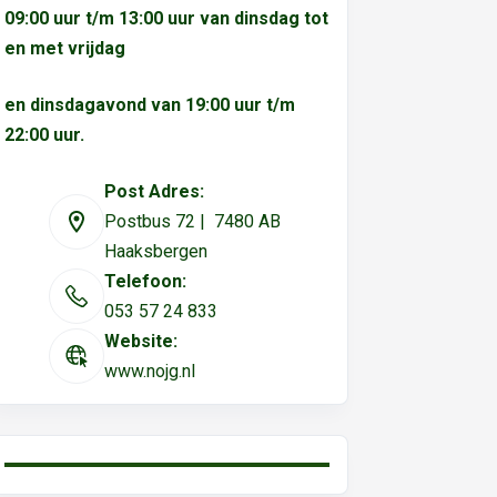
09:00 uur t/m 13:00 uur van dinsdag tot
en met vrijdag
en dinsdagavond van 19:00 uur t/m
22:00 uur.
Post Adres:
Postbus 72 | 7480 AB
Haaksbergen
Telefoon:
053 57 24 833
Website:
www.nojg.nl