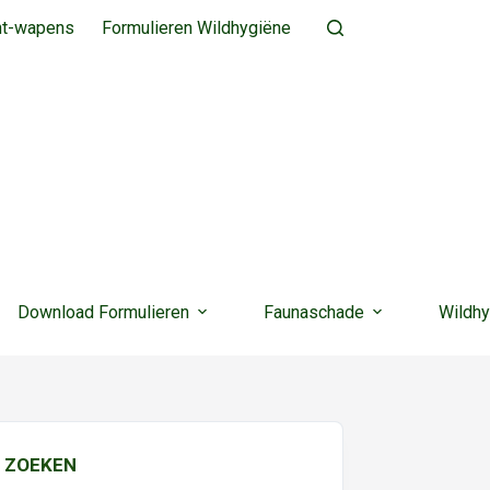
ht-wapens
Formulieren Wildhygiëne
Download Formulieren
Faunaschade
Wildhy
ZOEKEN