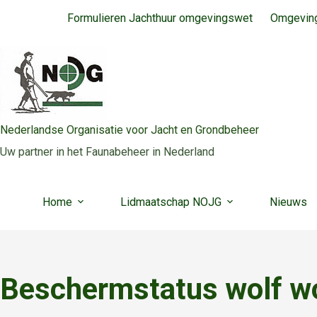
Ga
Formulieren Jachthuur omgevingswet
Omgeving
naar
de
inhoud
Nederlandse Organisatie voor Jacht en Grondbeheer
Uw partner in het Faunabeheer in Nederland
Home
Lidmaatschap NOJG
Nieuws
Beschermstatus wolf wo