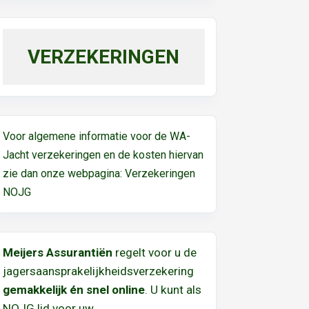
VERZEKERINGEN
Voor algemene informatie voor de WA-
Jacht verzekeringen en de kosten hiervan
zie dan onze webpagina:
Verzekeringen
NOJG
Meijers Assurantiën
regelt voor u de
jagersaansprakelijkheidsverzekering
gemakkelijk én snel online
. U kunt als
NOJG lid voor uw