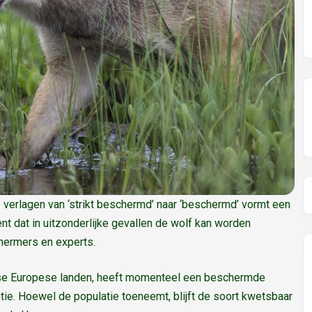
verlagen van ‘strikt beschermd’ naar ‘beschermd’ vormt een
ent dat in uitzonderlijke gevallen de wolf kan worden
chermers en experts.
verse Europese landen, heeft momenteel een beschermde
tie. Hoewel de populatie toeneemt, blijft de soort kwetsbaar