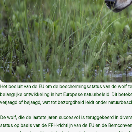
Het besluit van de EU om de beschermingsstatus van de wolf te 
belangrijke ontwikkeling in het Europese natuurbeleid. Dit betek
verjaagd of bejaagd, wat tot bezorgdheid leidt onder natuurbes
De wolf, die de laatste jaren succesvol is teruggekeerd in di
status op basis van de FFH-richtlijn van de EU en de Bernconven