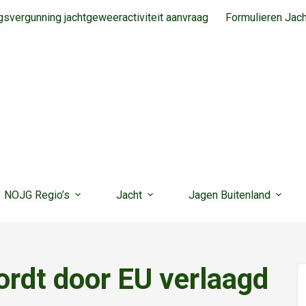
svergunning jachtgeweeractiviteit aanvraag
Formulieren Jac
NOJG Regio’s
Jacht
Jagen Buitenland
rdt door EU verlaagd