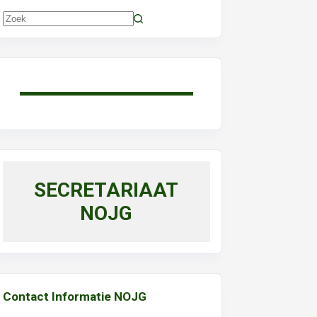
Geen
resultaten
SECRETARIAAT
NOJG
Contact Informatie NOJG