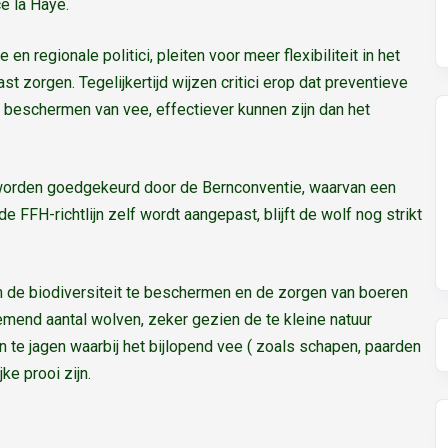
e la Haye.
regionale politici, pleiten voor meer flexibiliteit in het
t zorgen. Tegelijkertijd wijzen critici erop dat preventieve
 beschermen van vee, effectiever kunnen zijn dan het
worden goedgekeurd door de Bernconventie, waarvan een
 FFH-richtlijn zelf wordt aangepast, blijft de wolf nog strikt
de biodiversiteit te beschermen en de zorgen van boeren
nd aantal wolven, zeker gezien de te kleine natuur
 te jagen waarbij het bijlopend vee ( zoals schapen, paarden
ke prooi zijn.