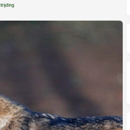
rijding