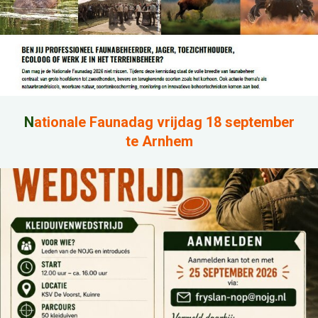
N
ationale Faunadag vrijdag 18 september
te Arnhem