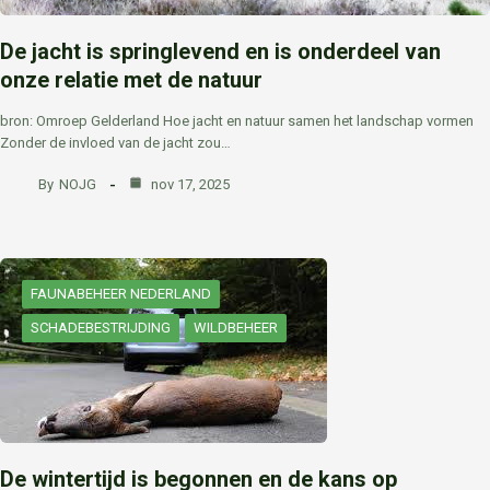
De jacht is springlevend en is onderdeel van
onze relatie met de natuur
bron: Omroep Gelderland Hoe jacht en natuur samen het landschap vormen
Zonder de invloed van de jacht zou…
By
NOJG
nov 17, 2025
FAUNABEHEER NEDERLAND
SCHADEBESTRIJDING
WILDBEHEER
De wintertijd is begonnen en de kans op