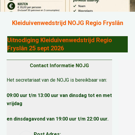
Kleiduivenwedstrijd NOJG Regio Fryslân
Uitnodiging Kleiduivenwedstrijd Regio
Fryslân 25 sept 2026
Contact Informatie NOJG
Het secretariaat van de NOJG is bereikbaar van:
09:00 uur t/m 13:00 uur van dinsdag tot en met
vrijdag
en dinsdagavond van 19:00 uur t/m 22:00 uur.
Post Adres: