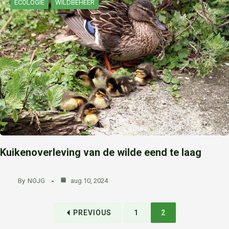
ECOLOGIE
WILDBEHEER
Kuikenoverleving van de wilde eend te laag
By
NOJG
aug 10, 2024
PREVIOUS
1
2