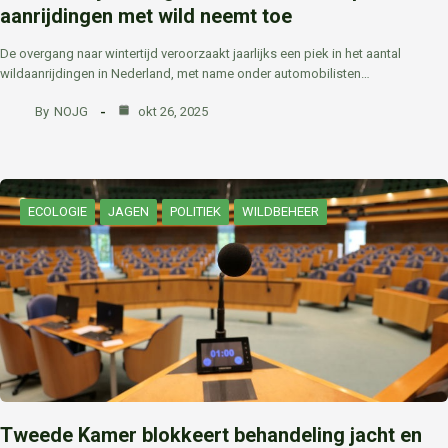
aanrijdingen met wild neemt toe
De overgang naar wintertijd veroorzaakt jaarlijks een piek in het aantal
wildaanrijdingen in Nederland, met name onder automobilisten…
By
NOJG
okt 26, 2025
ECOLOGIE
JAGEN
POLITIEK
WILDBEHEER
Tweede Kamer blokkeert behandeling jacht en