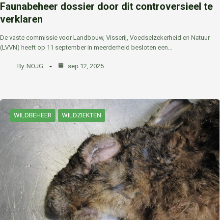
Faunabeheer dossier door dit controversieel te
verklaren
De vaste commissie voor Landbouw, Visserij, Voedselzekerheid en Natuur
(LVVN) heeft op 11 september in meerderheid besloten een…
By
NOJG
sep 12, 2025
WILDBEHEER
WILDZIEKTEN