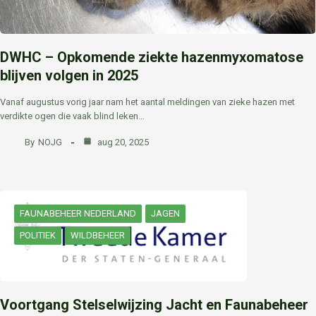
DWHC – Opkomende ziekte hazenmyxomatose
blijven volgen in 2025
Vanaf augustus vorig jaar nam het aantal meldingen van zieke hazen met
verdikte ogen die vaak blind leken…
By
NOJG
aug 20, 2025
FAUNABEHEER NEDERLAND
JAGEN
POLITIEK
WILDBEHEER
Voortgang Stelselwijzing Jacht en Faunabeheer