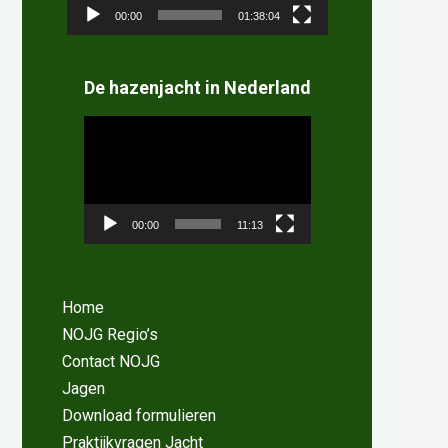
00:00
01:38:04
De hazenjacht in Nederland
Videospeler
00:00
11:13
Home
NOJG Regio’s
Contact NOJG
Jagen
Download formulieren
Praktijkvragen Jacht