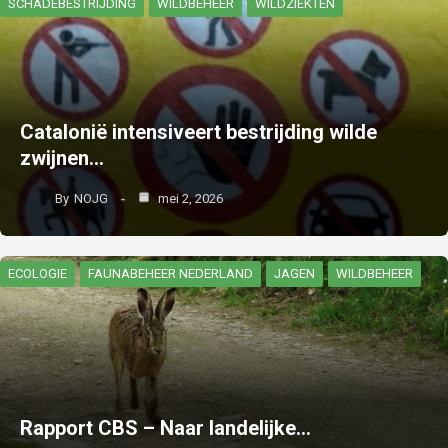
SCHADEBESTRIJDING
WILDBEHEER
WILDZIEKTEN
Catalonië intensiveert bestrijding wilde
zwijnen…
By
NOJG
mei 2, 2026
ECOLOGIE
FAUNABEHEER NEDERLAND
JAGEN
WILDBEHEER
Rapport CBS – Naar landelijke…