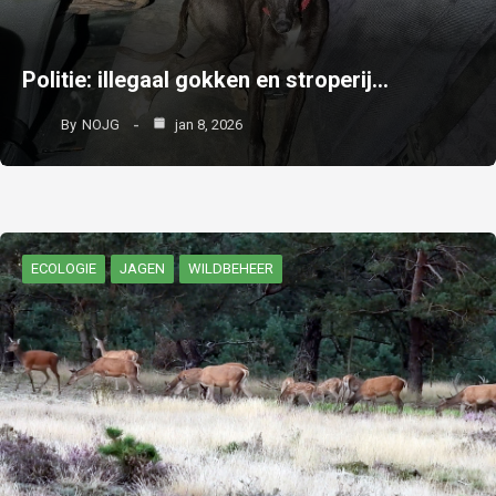
Politie: illegaal gokken en stroperij…
By
NOJG
jan 8, 2026
ECOLOGIE
JAGEN
WILDBEHEER