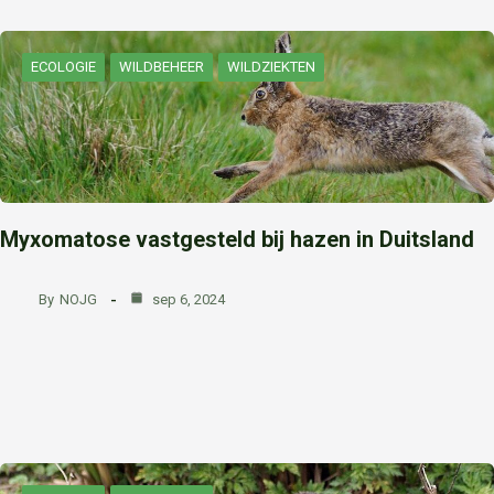
ECOLOGIE
WILDBEHEER
WILDZIEKTEN
Myxomatose vastgesteld bij hazen in Duitsland
By
NOJG
sep 6, 2024