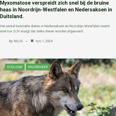
Myxomatose verspreidt zich snel bij de bruine
haas in Noordrijn-Westfalen en Nedersaksen in
Duitsland.
Het aantal besmette dieren in Nedersaksen en Noordrijn-Westfalen neemt
snel toe. DJV vraagt ​​dat zieke dieren worden afgevoerd…
By
NOJG
nov 1, 2024
ECOLOGIE
WILDBEHEER