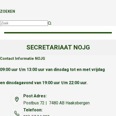
ZOEKEN
Geen
resultaten
SECRETARIAAT NOJG
Contact Informatie NOJG
09:00 uur t/m 13:00 uur van dinsdag tot en met vrijdag
en dinsdagavond van 19:00 uur t/m 22:00 uur.
Post Adres:
Postbus 72 | 7480 AB Haaksbergen
Telefoon: