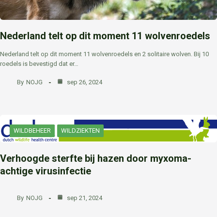
Nederland telt op dit moment 11 wolvenroedels
Nederland telt op dit moment 11 wolvenroedels en 2 solitaire wolven. Bij 10
roedels is bevestigd dat er…
By
NOJG
sep 26, 2024
WILDBEHEER
WILDZIEKTEN
Verhoogde sterfte bij hazen door myxoma-
achtige virusinfectie
By
NOJG
sep 21, 2024