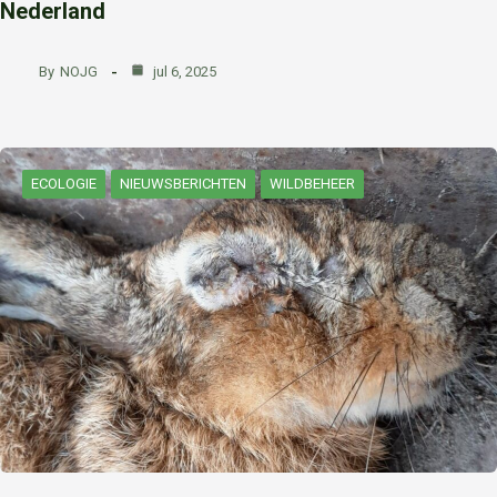
Nederland
By
NOJG
jul 6, 2025
ECOLOGIE
NIEUWSBERICHTEN
WILDBEHEER