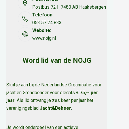
Postbus 72 | 7480 AB Haaksbergen
Telefoon:
053 57 24 833
Website:
www.nojg.nl
Word lid van de NOJG
Sluit je aan bij de Nederlandse Organisatie voor
jacht en Grondbeheer voor slechts
€ 75,-- per
jaar
. Als lid ontvang je zes keer per jaar het
verenigingsblad
Jacht&Beheer
.
Je wordt onderdeel van een actieve