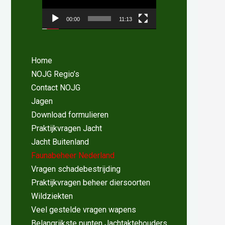
00:00
11:13
Home
NOJG Regio’s
Contact NOJG
Jagen
Download formulieren
Praktijkvragen Jacht
Jacht Buitenland
Faunabeheer Nederland
Vragen schadebestrijding
Praktijkvragen beheer diersoorten
Wildziekten
Veel gestelde vragen wapens
Belangrijkste punten Jachtaktehouders