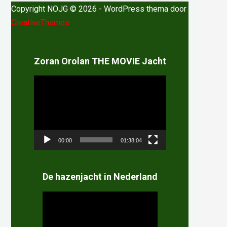
Copyright NOJG © 2026 - WordPress thema door
CreativeThemes
Zoran Orolan THE MOVIE Jacht
Videospeler
00:00
01:38:04
De hazenjacht in Nederland
Videospeler