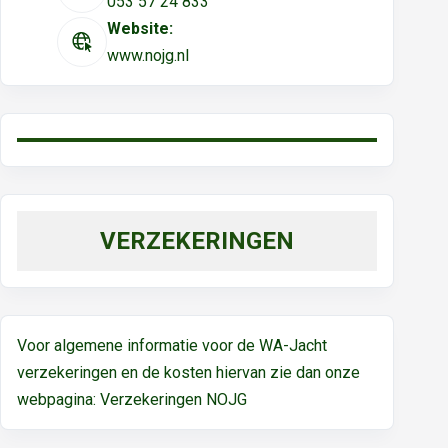
053 57 24 833
Website:
www.nojg.nl
VERZEKERINGEN
Voor algemene informatie voor de WA-Jacht
verzekeringen en de kosten hiervan zie dan onze
webpagina:
Verzekeringen NOJG