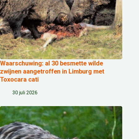
Waarschuwing: al 30 besmette wilde
zwijnen aangetroffen in Limburg met
Toxocara cati
30 juli 2026