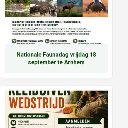
N
ationale Faunadag vrijdag 18
september te Arnhem