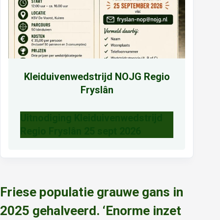
Kleiduivenwedstrijd NOJG Regio
Fryslân
Uitnodiging Kleiduivenwedstrijd
Regio Fryslân 25 sept 2026
Friese populatie grauwe gans in
2025 gehalveerd. ‘Enorme inzet