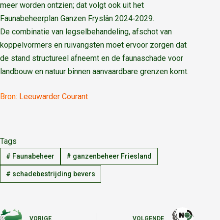
meer worden ontzien; dat volgt ook uit het
Faunabeheerplan Ganzen Fryslân 2024‑2029.
De combinatie van legselbehandeling, afschot van
koppelvormers en ruivangsten moet ervoor zorgen dat
de stand structureel afneemt en de faunaschade voor
landbouw en natuur binnen aanvaardbare grenzen komt.
Bron:
Leeuwarder Courant
Tags
#
Faunabeheer
#
ganzenbeheer Friesland
#
schadebestrijding bevers
VORIGE
VOLGENDE