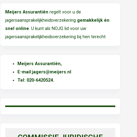
Meijers Assurantiën
regelt voor u de
jagersaansprakelijkheidsverzekering
gemakkelijk én
snel online
. U kunt als NOJG lid voor uw
jagersaansprakelijkheidsverzekering bij hen terecht:
Meijers Assurantiën
,
E-mail:
jagers@meijers.nl
T
el: 020-6420524.