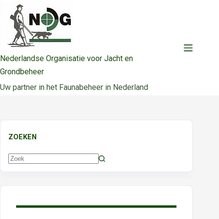
Ga
naar
de
inhoud
Nederlandse Organisatie voor Jacht en
Grondbeheer
Uw partner in het Faunabeheer in Nederland
ZOEKEN
Geen
resultaten