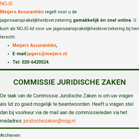
NOJG
Meijers Assurantiën
regelt voor u de
jagersaansprakelijkheidsverzekering
gemakkelijk én snel online
. U
kunt als NOJG lid voor uw jagersaansprakelijkheidsverzekering bij hen
terecht:
Meijers Assurantiën
,
E-mail:
jagers@meijers.nl
T
el: 020-6420524.
COMMISSIE JURIDISCHE ZAKEN
De taak van de Commissie Juridische Zaken is om uw vragen
als lid zo goed mogelijk te beantwoorden. Heeft u vragen stel
dan bij voorkeur via de mail aan de commissieleden via het
mailadres:
juridischezaken@nojg.nl.
Archieven