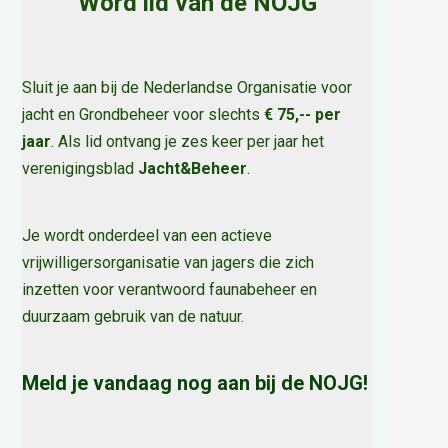
Word lid van de NOJG
Sluit je aan bij de Nederlandse Organisatie voor
jacht en Grondbeheer voor slechts
€ 75,-- per
jaar
. Als lid ontvang je zes keer per jaar het
verenigingsblad
Jacht&Beheer
.
Je wordt onderdeel van een actieve
vrijwilligersorganisatie van jagers die zich
inzetten voor verantwoord faunabeheer en
duurzaam gebruik van de natuur
.
Meld je vandaag nog aan bij de NOJG!