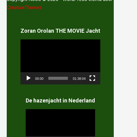
CreativeThemes
Zoran Orolan THE MOVIE Jacht
Videospeler
00:00
01:38:04
De hazenjacht in Nederland
Videospeler