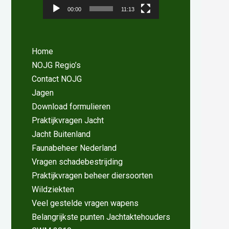
00:00
11:13
Home
NOJG Regio’s
Contact NOJG
Jagen
Download formulieren
Praktijkvragen Jacht
Jacht Buitenland
Faunabeheer Nederland
Vragen schadebestrijding
Praktijkvragen beheer diersoorten
Wildziekten
Veel gestelde vragen wapens
Belangrijkste punten Jachtaktehouders