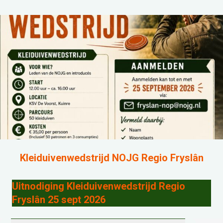
Kleiduivenwedstrijd NOJG Regio Fryslân
Uitnodiging Kleiduivenwedstrijd Regio
Fryslân 25 sept 2026