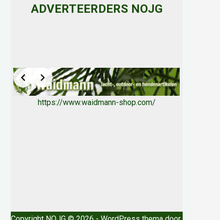
ADVERTEERDERS NOJG
https://www.waidmann-shop.com/
Copyright NOJG © 2026 - WordPress thema door