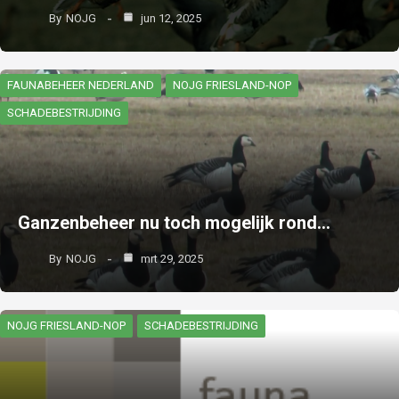
By
NOJG
jun 12, 2025
FAUNABEHEER NEDERLAND
NOJG FRIESLAND-NOP
SCHADEBESTRIJDING
Ganzenbeheer nu toch mogelijk rond…
By
NOJG
mrt 29, 2025
NOJG FRIESLAND-NOP
SCHADEBESTRIJDING