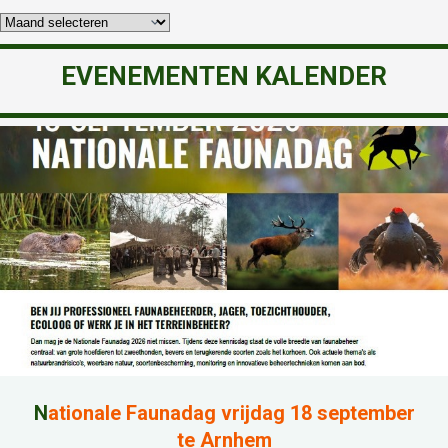
EVENEMENTEN KALENDER
N
ationale Faunadag vrijdag 18 september
te Arnhem