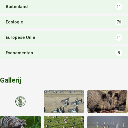
Buitenland
11
Ecologie
76
Europese Unie
11
Evenementen
8
Gallerij