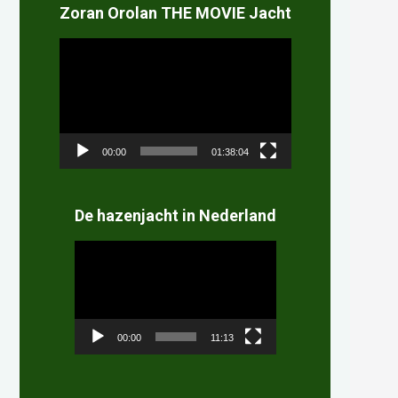
Zoran Orolan THE MOVIE Jacht
Videospeler
00:00
01:38:04
De hazenjacht in Nederland
Videospeler
00:00
11:13