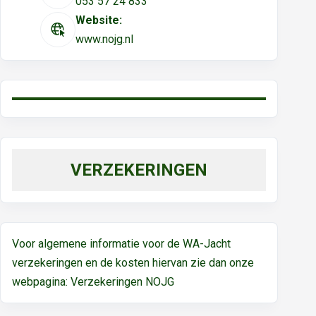
053 57 24 833
Website:
www.nojg.nl
VERZEKERINGEN
Voor algemene informatie voor de WA-Jacht
verzekeringen en de kosten hiervan zie dan onze
webpagina:
Verzekeringen NOJG