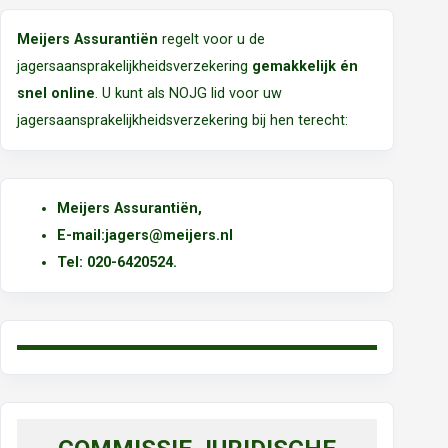
Meijers Assurantiën
regelt voor u de
jagersaansprakelijkheidsverzekering
gemakkelijk én
snel online
. U kunt als NOJG lid voor uw
jagersaansprakelijkheidsverzekering bij hen terecht:
Meijers Assurantiën
,
E-mail:
jagers@meijers.nl
T
el: 020-6420524.