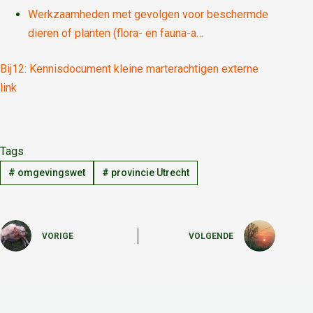
Werkzaamheden met gevolgen voor beschermde
dieren of planten (flora- en fauna-a…
Bij12: Kennisdocument kleine marterachtigen externe
link
Tags
#
omgevingswet
#
provincie Utrecht
VORIGE
VOLGENDE