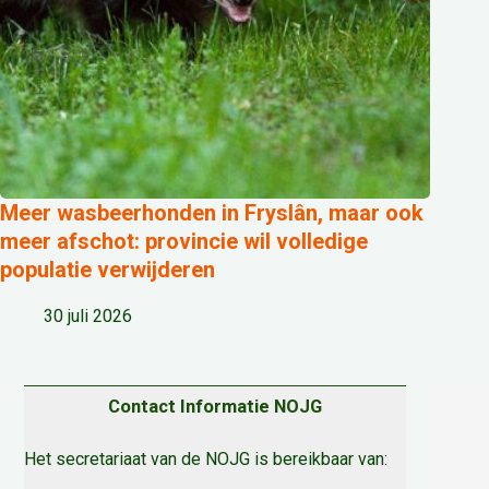
Meer wasbeerhonden in Fryslân, maar ook
meer afschot: provincie wil volledige
populatie verwijderen
30 juli 2026
Contact Informatie NOJG
Het secretariaat van de NOJG is bereikbaar van: