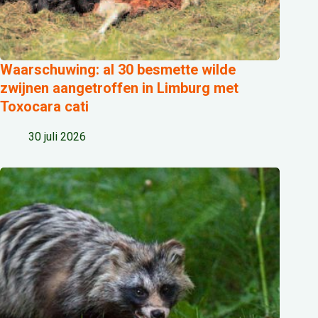
Waarschuwing: al 30 besmette wilde
zwijnen aangetroffen in Limburg met
Toxocara cati
30 juli 2026