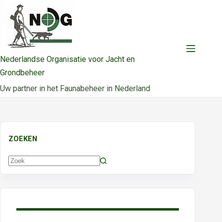
Ga
naar
de
inhoud
Nederlandse Organisatie voor Jacht en
Grondbeheer
Uw partner in het Faunabeheer in Nederland
ZOEKEN
Geen
resultaten