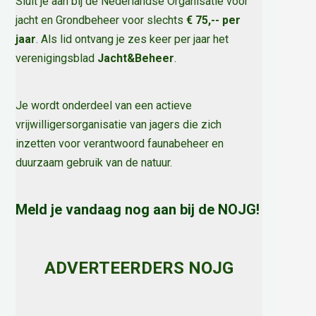
Sluit je aan bij de Nederlandse Organisatie voor
jacht en Grondbeheer voor slechts
€ 75,-- per
jaar
. Als lid ontvang je zes keer per jaar het
verenigingsblad
Jacht&Beheer
.
Je wordt onderdeel van een actieve
vrijwilligersorganisatie van jagers die zich
inzetten voor verantwoord faunabeheer en
duurzaam gebruik van de natuur
.
Meld je vandaag nog aan bij de NOJG!
ADVERTEERDERS NOJG