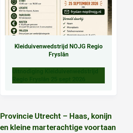
Kleiduivenwedstrijd NOJG Regio
Fryslân
Uitnodiging Kleiduivenwedstrijd
Regio Fryslân 25 sept 2026
Provincie Utrecht – Haas, konijn
en kleine marterachtige voortaan