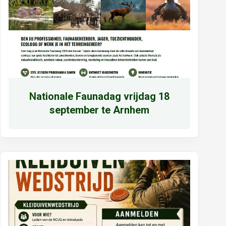
N
ationale Faunadag vrijdag 18
september te Arnhem