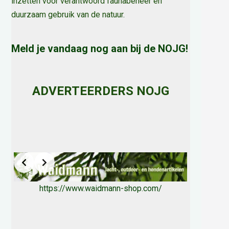
inzetten voor verantwoord faunabeheer en
duurzaam gebruik van de natuur
.
Meld je vandaag nog aan bij de NOJG!
ADVERTEERDERS NOJG
https://www.waidmann-shop.com/