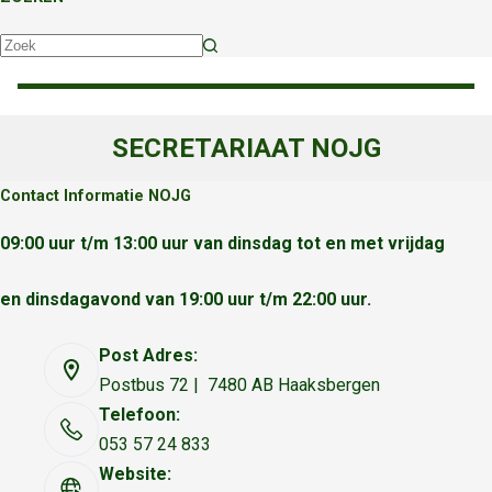
Geen
resultaten
SECRETARIAAT NOJG
Contact Informatie NOJG
09:00 uur t/m 13:00 uur van dinsdag tot en met vrijdag
en dinsdagavond van 19:00 uur t/m 22:00 uur.
Post Adres:
Postbus 72 | 7480 AB Haaksbergen
Telefoon:
053 57 24 833
Website: