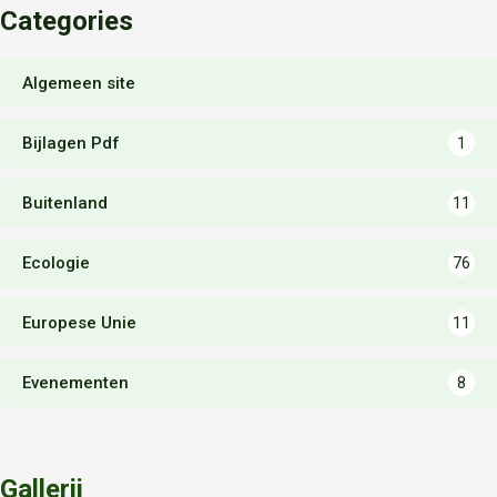
Categories
Algemeen site
Bijlagen Pdf
1
Buitenland
11
Ecologie
76
Europese Unie
11
Evenementen
8
Gallerij