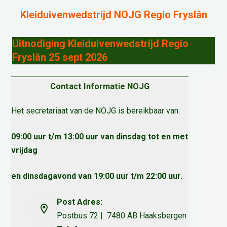
Kleiduivenwedstrijd NOJG Regio Fryslân
Uitnodiging Kleiduivenwedstrijd Regio
Fryslân 25 sept 2026
Contact Informatie NOJG
Het secretariaat van de NOJG is bereikbaar van:
09:00 uur t/m 13:00 uur van dinsdag tot en met
vrijdag
en dinsdagavond van 19:00 uur t/m 22:00 uur.
Post Adres:
Postbus 72 | 7480 AB Haaksbergen