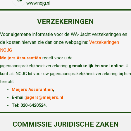
www.nojg.nl
VERZEKERINGEN
Voor algemene informatie voor de WA-Jacht verzekeringen en
de kosten hiervan zie dan onze webpagina:
Verzekeringen
NOJG
Meijers Assurantiën
regelt voor u de
jagersaansprakelijkheidsverzekering
gemakkelijk én snel online
. U
kunt als NOJG lid voor uw jagersaansprakelijkheidsverzekering bij hen
terecht:
Meijers Assurantiën
,
E-mail:
jagers@meijers.nl
T
el: 020-6420524.
COMMISSIE JURIDISCHE ZAKEN