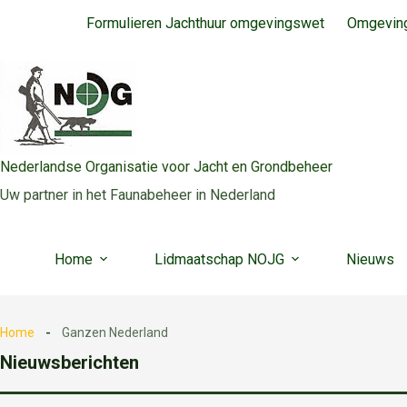
Ga
Formulieren Jachthuur omgevingswet
Omgeving
naar
de
inhoud
Nederlandse Organisatie voor Jacht en Grondbeheer
Uw partner in het Faunabeheer in Nederland
Home
Lidmaatschap NOJG
Nieuws
Home
Ganzen Nederland
Nieuwsberichten