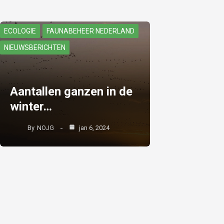
ECOLOGIE
FAUNABEHEER NEDERLAND
NIEUWSBERICHTEN
Aantallen ganzen in de
winter…
By
NOJG
jan 6, 2024