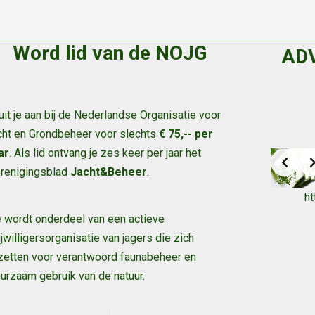
Word lid van de NOJG
AD
uit je aan bij de Nederlandse Organisatie voor
cht en Grondbeheer voor slechts
€ 75,-- per
ar
. Als lid ontvang je zes keer per jaar het
renigingsblad
Jacht&Beheer
.
h
 wordt onderdeel van een actieve
ijwilligersorganisatie van jagers die zich
zetten voor verantwoord faunabeheer en
urzaam gebruik van de natuur
.