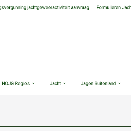
svergunning jachtgeweeractiviteit aanvraag
Formulieren Jac
NOJG Regio’s
Jacht
Jagen Buitenland