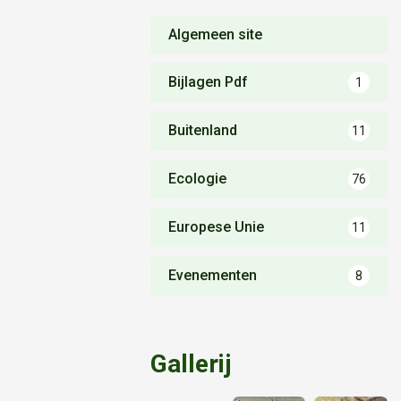
Algemeen site
Bijlagen Pdf
1
Buitenland
11
Ecologie
76
Europese Unie
11
Evenementen
8
Gallerij