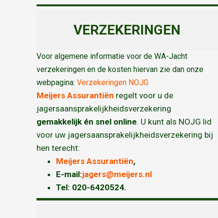
VERZEKERINGEN
Voor algemene informatie voor de WA-Jacht
verzekeringen en de kosten hiervan zie dan onze
webpagina:
Verzekeringen NOJG
Meijers Assurantiën
regelt voor u de
jagersaansprakelijkheidsverzekering
gemakkelijk én snel online
. U kunt als NOJG lid
voor uw jagersaansprakelijkheidsverzekering bij
hen terecht:
Meijers Assurantiën
,
E-mail:
jagers@meijers.nl
T
el: 020-6420524.