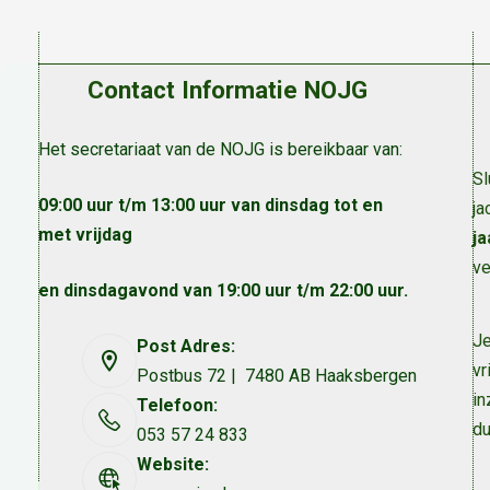
Contact Informatie NOJG
Het secretariaat van de NOJG is bereikbaar van:
Sl
09:00 uur t/m 13:00 uur van dinsdag tot en
ja
met vrijdag
ja
ve
en dinsdagavond van 19:00 uur t/m 22:00 uur.
Je
Post Adres:
vr
Postbus 72 | 7480 AB Haaksbergen
in
Telefoon:
du
053 57 24 833
Website: