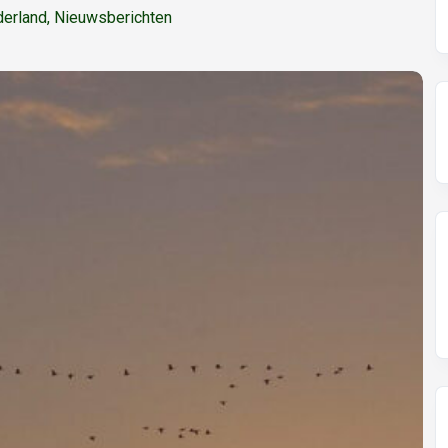
erland
,
Nieuwsberichten