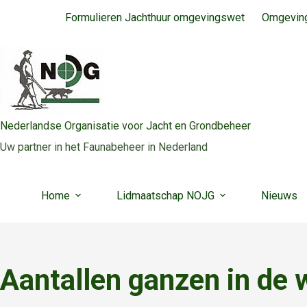
Ga
Formulieren Jachthuur omgevingswet
Omgeving
naar
de
inhoud
Nederlandse Organisatie voor Jacht en Grondbeheer
Uw partner in het Faunabeheer in Nederland
Home
Lidmaatschap NOJG
Nieuws
Aantallen ganzen in de w