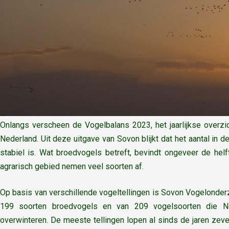
Onlangs verscheen de Vogelbalans 2023, het jaarlijkse overzic
Nederland. Uit deze uitgave van Sovon blijkt dat het aantal in d
stabiel is. Wat broedvogels betreft, bevindt ongeveer de helf
agrarisch gebied nemen veel soorten af.
Op basis van verschillende vogeltellingen is Sovon Vogelonderz
199 soorten broedvogels en van 209 vogelsoorten die Ned
overwinteren. De meeste tellingen lopen al sinds de jaren zeve