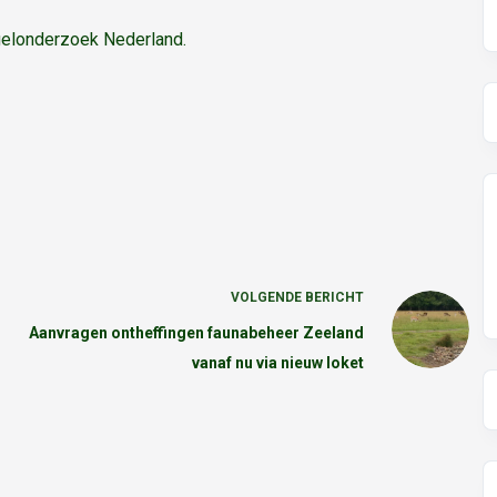
gelonderzoek Nederland.
VOLGENDE
BERICHT
Aanvragen ontheffingen faunabeheer Zeeland
vanaf nu via nieuw loket