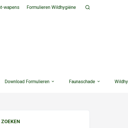
ht-wapens
Formulieren Wildhygiëne
Download Formulieren
Faunaschade
Wildhy
ZOEKEN