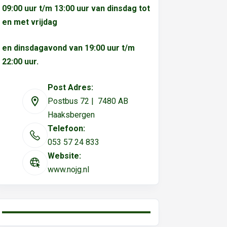
09:00 uur t/m 13:00 uur van dinsdag tot
en met vrijdag
en dinsdagavond van 19:00 uur t/m
22:00 uur.
Post Adres:
Postbus 72 | 7480 AB
Haaksbergen
Telefoon:
053 57 24 833
Website:
www.nojg.nl