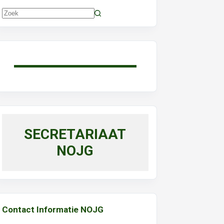
Geen
resultaten
SECRETARIAAT
NOJG
Contact Informatie NOJG