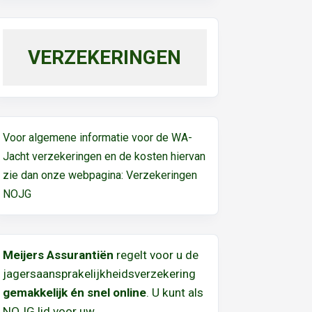
VERZEKERINGEN
Voor algemene informatie voor de WA-
Jacht verzekeringen en de kosten hiervan
zie dan onze webpagina:
Verzekeringen
NOJG
Meijers Assurantiën
regelt voor u de
jagersaansprakelijkheidsverzekering
gemakkelijk én snel online
. U kunt als
NOJG lid voor uw