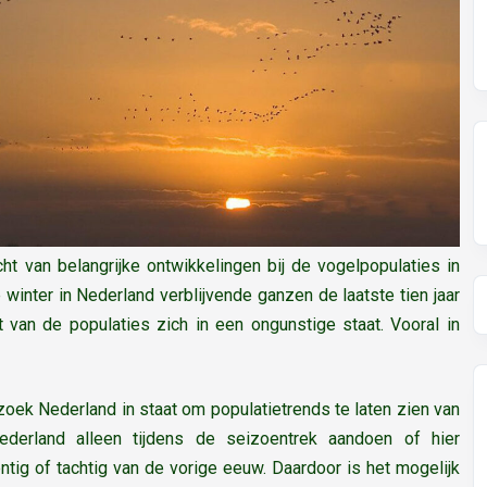
ht van belangrijke ontwikkelingen bij de vogelpopulaties in
e winter in Nederland verblijvende ganzen de laatste tien jaar
t van de populaties zich in een ongunstige staat. Vooral in
oek Nederland in staat om populatietrends te laten zien van
erland alleen tijdens de seizoentrek aandoen of hier
ntig of tachtig van de vorige eeuw. Daardoor is het mogelijk