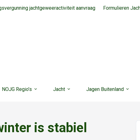
svergunning jachtgeweeractiviteit aanvraag
Formulieren Jac
NOJG Regio’s
Jacht
Jagen Buitenland
inter is stabiel