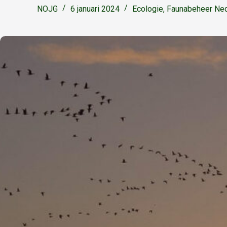
NOJG
6 januari 2024
Ecologie
,
Faunabeheer Ned