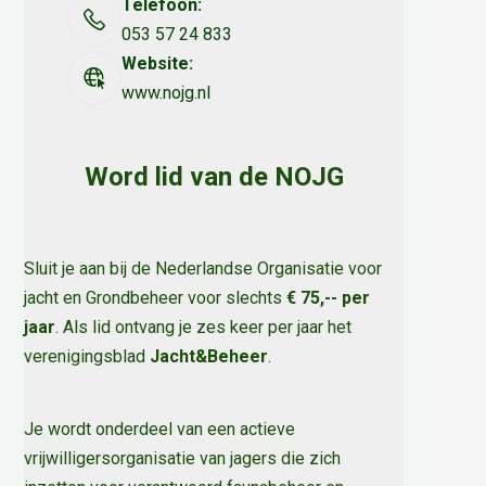
Telefoon:
053 57 24 833
Website:
www.nojg.nl
Word lid van de NOJG
Sluit je aan bij de Nederlandse Organisatie voor
jacht en Grondbeheer voor slechts
€ 75,-- per
jaar
. Als lid ontvang je zes keer per jaar het
verenigingsblad
Jacht&Beheer
.
Je wordt onderdeel van een actieve
vrijwilligersorganisatie van jagers die zich