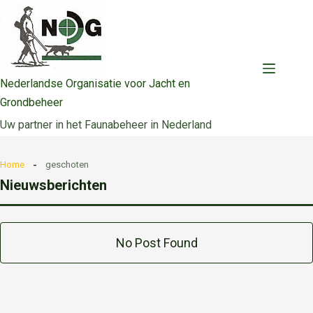
Ga
naar
de
inhoud
Nederlandse Organisatie voor Jacht en
Grondbeheer
Uw partner in het Faunabeheer in Nederland
Home
geschoten
Nieuwsberichten
No Post Found