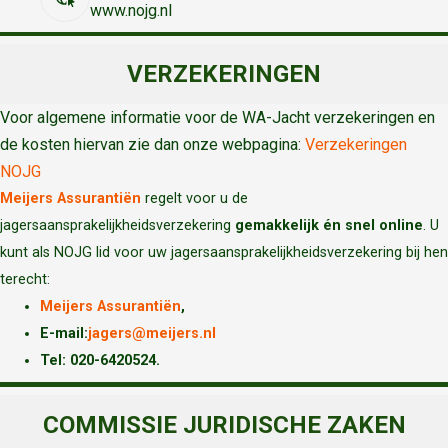
www.nojg.nl
VERZEKERINGEN
Voor algemene informatie voor de WA-Jacht verzekeringen en
de kosten hiervan zie dan onze webpagina:
Verzekeringen
NOJG
Meijers Assurantiën
regelt voor u de
jagersaansprakelijkheidsverzekering
gemakkelijk én snel online
. U
kunt als NOJG lid voor uw jagersaansprakelijkheidsverzekering bij hen
terecht:
Meijers Assurantiën
,
E-mail:
jagers@meijers.nl
T
el: 020-6420524.
COMMISSIE JURIDISCHE ZAKEN