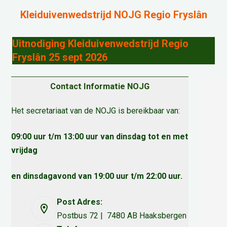
Kleiduivenwedstrijd NOJG Regio Fryslân
Uitnodiging Kleiduivenwedstrijd Regio
Fryslân 25 sept 2026
Contact Informatie NOJG
Het secretariaat van de NOJG is bereikbaar van:
09:00 uur t/m 13:00 uur van dinsdag tot en met
vrijdag
en dinsdagavond van 19:00 uur t/m 22:00 uur.
Post Adres:
Postbus 72 | 7480 AB Haaksbergen