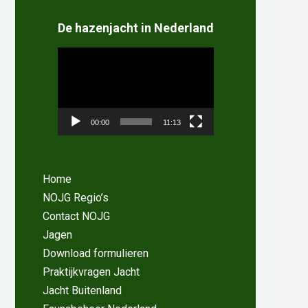
De hazenjacht in Nederland
Videospeler
00:00
11:13
Home
NOJG Regio’s
Contact NOJG
Jagen
Download formulieren
Praktijkvragen Jacht
Jacht Buitenland