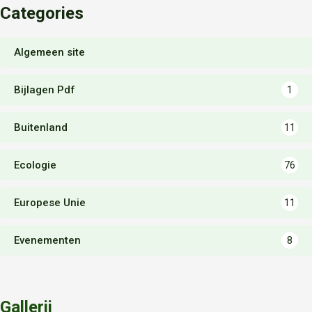
Categories
Algemeen site
Bijlagen Pdf
1
Buitenland
11
Ecologie
76
Europese Unie
11
Evenementen
8
Gallerij