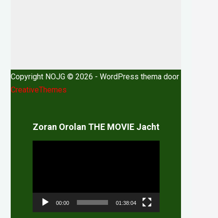
Copyright NOJG © 2026 - WordPress thema door
CreativeThemes
Zoran Orolan THE MOVIE Jacht
Videospeler
00:00
01:38:04