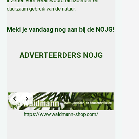
inzetten voor verantwoord faunabeheer en
duurzaam gebruik van de natuur
.
Meld je vandaag nog aan bij de NOJG!
ADVERTEERDERS NOJG
https://www.waidmann-shop.com/