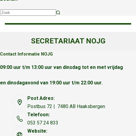
Geen
resultaten
SECRETARIAAT NOJG
Contact Informatie NOJG
09:00 uur t/m 13:00 uur van dinsdag tot en met vrijdag
en dinsdagavond van 19:00 uur t/m 22:00 uur.
Post Adres:
Postbus 72 | 7480 AB Haaksbergen
Telefoon:
053 57 24 833
Website: