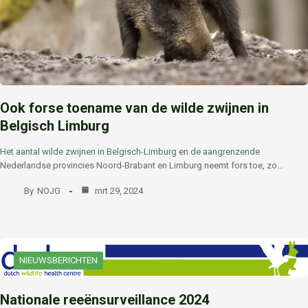
Ook forse toename van de wilde zwijnen in
Belgisch Limburg
Het aantal wilde zwijnen in Belgisch-Limburg en de aangrenzende
Nederlandse provincies Noord-Brabant en Limburg neemt fors toe, zo…
By
NOJG
mrt 29, 2024
NIEUWSBERICHTEN
Nationale reeënsurveillance 2024