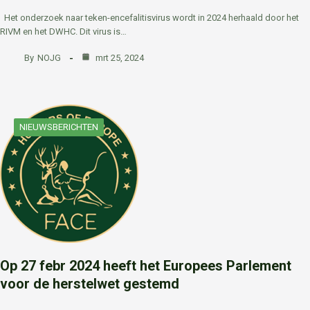
Het onderzoek naar teken-encefalitisvirus wordt in 2024 herhaald door het
RIVM en het DWHC. Dit virus is…
By
NOJG
mrt 25, 2024
NIEUWSBERICHTEN
Op 27 febr 2024 heeft het Europees Parlement
voor de herstelwet gestemd