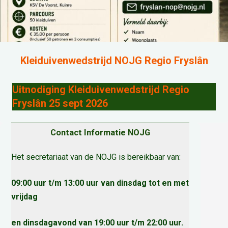
Kleiduivenwedstrijd NOJG Regio Fryslân
Uitnodiging Kleiduivenwedstrijd Regio
Fryslân 25 sept 2026
Contact Informatie NOJG
Het secretariaat van de NOJG is bereikbaar van:
09:00 uur t/m 13:00 uur van dinsdag tot en met
vrijdag
en dinsdagavond van 19:00 uur t/m 22:00 uur.