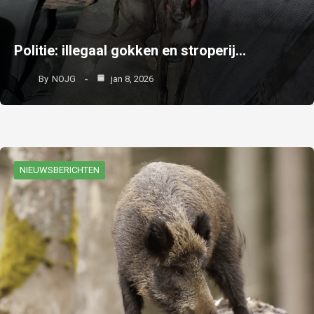
Politie: illegaal gokken en stroperij…
By
NOJG
jan 8, 2026
NIEUWSBERICHTEN