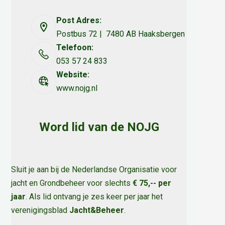
Post Adres:
Postbus 72 | 7480 AB Haaksbergen
Telefoon:
053 57 24 833
Website:
www.nojg.nl
Word lid van de NOJG
Sluit je aan bij de Nederlandse Organisatie voor
jacht en Grondbeheer voor slechts
€ 75,-- per
jaar
. Als lid ontvang je zes keer per jaar het
verenigingsblad
Jacht&Beheer
.