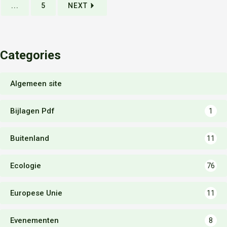
...
5
NEXT
Categories
Algemeen site
Bijlagen Pdf
1
Buitenland
11
Ecologie
76
Europese Unie
11
Evenementen
8