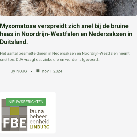
Myxomatose verspreidt zich snel bij de bruine
haas in Noordrijn-Westfalen en Nedersaksen in
Duitsland.
Het aantal besmette dieren in Nedersaksen en Noordrijn-Westfalen neemt
snel toe. DJV vraagt ​​dat zieke dieren worden afgevoerd…
By
NOJG
nov 1, 2024
NIEUWSBERICHTEN