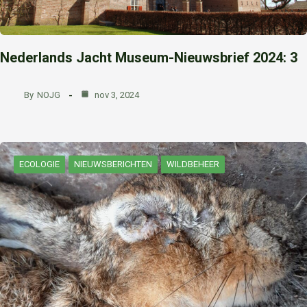
Nederlands Jacht Museum-Nieuwsbrief 2024: 3
By
NOJG
nov 3, 2024
ECOLOGIE
NIEUWSBERICHTEN
WILDBEHEER