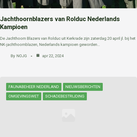
Jachthoornblazers van Rolduc Nederlands
Kampioen
De Jachthoorn Blazers van Rolduc uit Kerkrade zijn zaterdag 20 april jl. bij het
NK-jachthoornblazen, Nederlands kampioen geworden…
By
NOJG
apr 22, 2024
FAUNABEHEER NEDERLAND
NIEUWSBERICHTEN
OMGEVINGSWET
SCHADEBESTRIJDING