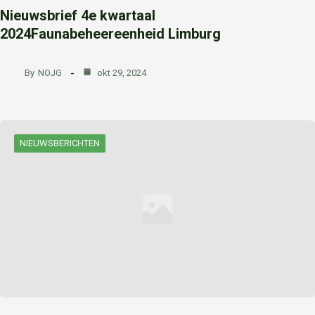
Nieuwsbrief 4e kwartaal
2024Faunabeheereenheid Limburg
By
NOJG
okt 29, 2024
NIEUWSBERICHTEN