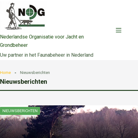
Ga
naar
de
inhoud
Nederlandse Organisatie voor Jacht en
Grondbeheer
Uw partner in het Faunabeheer in Nederland
Home
Nieuwsberichten
Nieuwsberichten
NIEUWSBERICHTEN