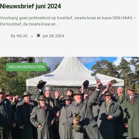
Nieuwsbrief juni 2024
Voorlopig geen jachtverbod op houtduif, zwarte kraai en kauw DEN HAAG –
De houtduif, de zwarte kraai en…
By
NOJG
jun 28, 2024
NIEUWSBERICHTEN