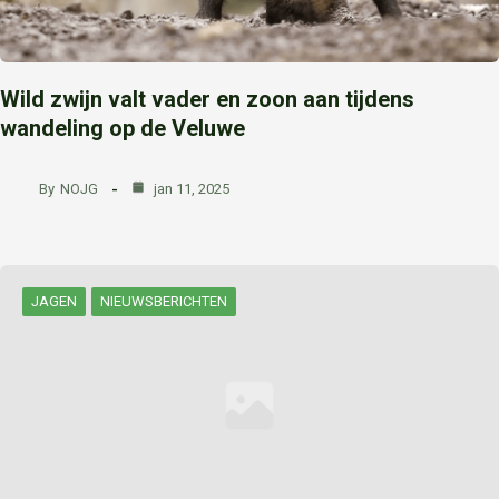
Wild zwijn valt vader en zoon aan tijdens
wandeling op de Veluwe
By
NOJG
jan 11, 2025
JAGEN
NIEUWSBERICHTEN