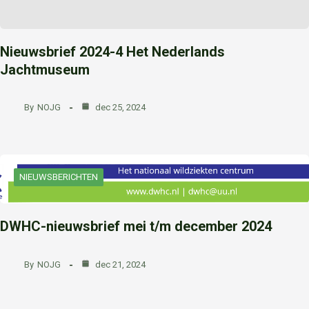
Nieuwsbrief 2024-4 Het Nederlands
Jachtmuseum
By
NOJG
dec 25, 2024
NIEUWSBERICHTEN
DWHC-nieuwsbrief mei t/m december 2024
By
NOJG
dec 21, 2024