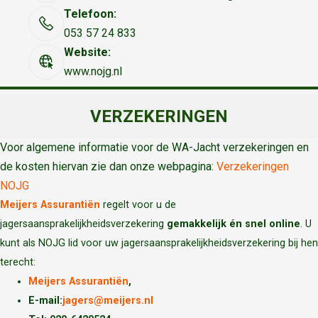
Telefoon:
053 57 24 833
Website:
www.nojg.nl
VERZEKERINGEN
Voor algemene informatie voor de WA-Jacht verzekeringen en
de kosten hiervan zie dan onze webpagina:
Verzekeringen
NOJG
Meijers Assurantiën
regelt voor u de
jagersaansprakelijkheidsverzekering
gemakkelijk én snel online
. U
kunt als NOJG lid voor uw jagersaansprakelijkheidsverzekering bij hen
terecht:
Meijers Assurantiën
,
E-mail:
jagers@meijers.nl