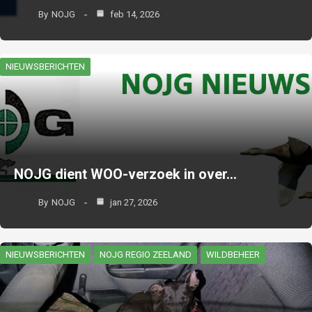
By
NOJG
feb 14, 2026
NIEUWSBERICHTEN
NOJG dient WOO-verzoek in over…
By
NOJG
jan 27, 2026
NIEUWSBERICHTEN
NOJG REGIO ZEELAND
WILDBEHEER