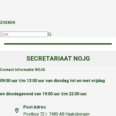
ZOEKEN
Geen
resultaten
SECRETARIAAT NOJG
Contact Informatie NOJG
09:00 uur t/m 13:00 uur van dinsdag tot en met vrijdag
en dinsdagavond van 19:00 uur t/m 22:00 uur.
Post Adres:
Postbus 72 | 7480 AB Haaksbergen