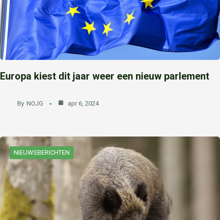
Europa kiest dit jaar weer een nieuw parlement
By
NOJG
apr 6, 2024
NIEUWSBERICHTEN