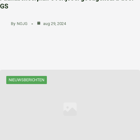
GS
By
NOJG
aug 29, 2024
NIEUWSBERICHTEN