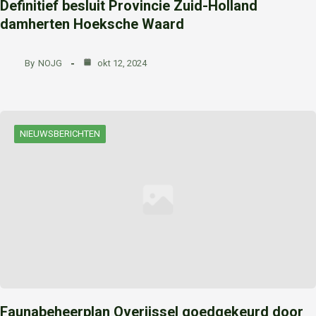
Definitief besluit Provincie Zuid-Holland
damherten Hoeksche Waard
By
NOJG
okt 12, 2024
NIEUWSBERICHTEN
Faunabeheerplan Overijssel goedgekeurd door