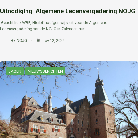
Uitnodiging Algemene Ledenvergadering NOJG
Geacht lid / WBE, Hierbij nodigen wij u uit voor de Algemene
Ledenvergadering van de NOJG in Zalencentrum…
By
NOJG
nov 12, 2024
JAGEN
NIEUWSBERICHTEN