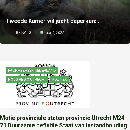
Tweede Kamer wil jacht beperken:…
By
NOJG
apr 4, 2025
FAUNABEHEER NEDERLAND
NOJG REGIO UTRECHT
POLITIEK
Motie provinciale staten provincie Utrecht M24-
71 Duurzame definitie Staat van Instandhouding