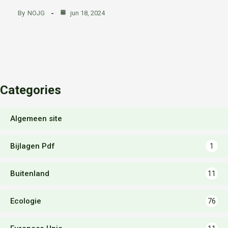
By
NOJG
jun 18, 2024
Categories
Algemeen site
Bijlagen Pdf
1
Buitenland
11
Ecologie
76