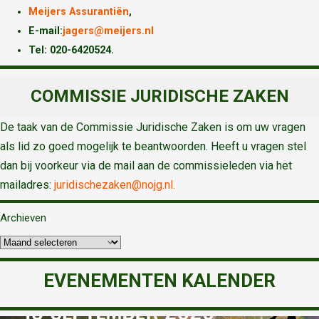
Meijers Assurantiën
,
E-mail:
jagers@meijers.nl
T
el: 020-6420524.
COMMISSIE JURIDISCHE ZAKEN
De taak van de Commissie Juridische Zaken is om uw vragen
als lid zo goed mogelijk te beantwoorden. Heeft u vragen stel
dan bij voorkeur via de mail aan de commissieleden via het
mailadres:
juridischezaken@nojg.nl.
Archieven
EVENEMENTEN KALENDER