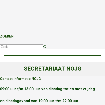
ZOEKEN
Geen
resultaten
SECRETARIAAT NOJG
Contact Informatie NOJG
09:00 uur t/m 13:00 uur van dinsdag tot en met vrijdag
en dinsdagavond van 19:00 uur t/m 22:00 uur.