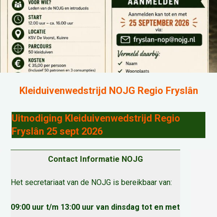
Kleiduivenwedstrijd NOJG Regio Fryslân
Uitnodiging Kleiduivenwedstrijd Regio
Fryslân 25 sept 2026
Contact Informatie NOJG
Het secretariaat van de NOJG is bereikbaar van:
09:00 uur t/m 13:00 uur van dinsdag tot en met