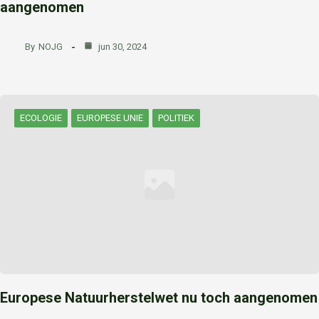
aangenomen
By
NOJG
jun 30, 2024
ECOLOGIE
EUROPESE UNIE
POLITIEK
Europese Natuurherstelwet nu toch aangenomen