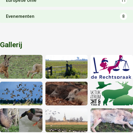
Europese Unie
11
Evenementen
8
Gallerij