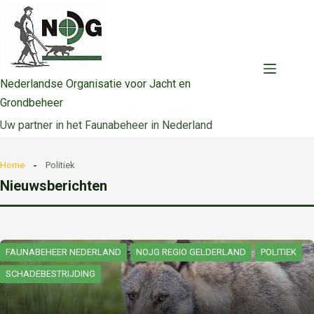
Ga
naar
de
inhoud
Nederlandse Organisatie voor Jacht en
Grondbeheer
Uw partner in het Faunabeheer in Nederland
Home
Politiek
Nieuwsberichten
FAUNABEHEER NEDERLAND
NOJG REGIO GELDERLAND
POLITIEK
SCHADEBESTRIJDING