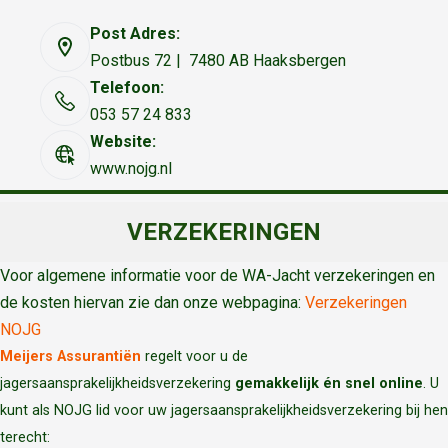
Post Adres:
Postbus 72 | 7480 AB Haaksbergen
Telefoon:
053 57 24 833
Website:
www.nojg.nl
VERZEKERINGEN
Voor algemene informatie voor de WA-Jacht verzekeringen en
de kosten hiervan zie dan onze webpagina:
Verzekeringen
NOJG
Meijers Assurantiën
regelt voor u de
jagersaansprakelijkheidsverzekering
gemakkelijk én snel online
. U
kunt als NOJG lid voor uw jagersaansprakelijkheidsverzekering bij hen
terecht: