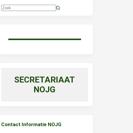
Geen
resultaten
SECRETARIAAT
NOJG
Contact Informatie NOJG