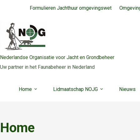
Ga
Formulieren Jachthuur omgevingswet
Omgeving
naar
de
inhoud
Nederlandse Organisatie voor Jacht en Grondbeheer
Uw partner in het Faunabeheer in Nederland
Home
Lidmaatschap NOJG
Nieuws
Home