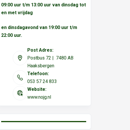
09:00 uur t/m 13:00 uur van dinsdag tot
en met vrijdag
en dinsdagavond van 19:00 uur t/m
22:00 uur.
Post Adres:
Postbus 72 | 7480 AB
Haaksbergen
Telefoon:
053 57 24 833
Website:
www.nojg.nl