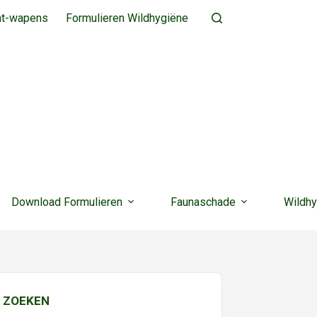
ht-wapens
Formulieren Wildhygiëne
Download Formulieren
Faunaschade
Wildhy
ZOEKEN