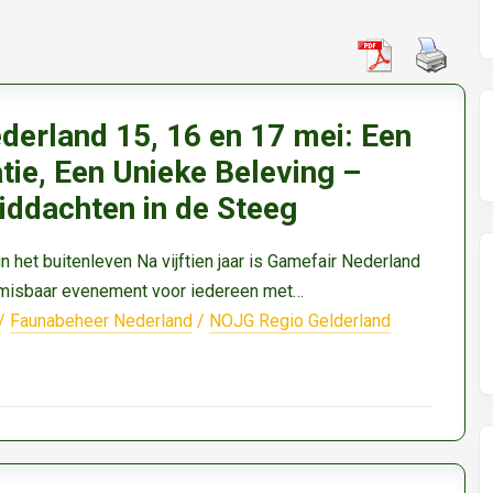
derland 15, 16 en 17 mei: Een
ie, Een Unieke Beleving –
ddachten in de Steeg
 het buitenleven Na vijftien jaar is Gamefair Nederland
nmisbaar evenement voor iedereen met…
/
Faunabeheer Nederland
/
NOJG Regio Gelderland