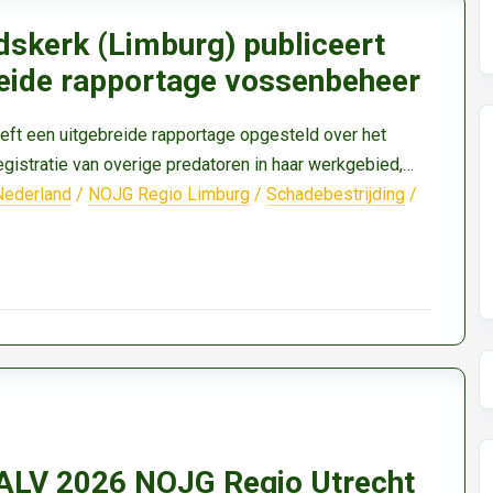
skerk (Limburg) publiceert
reide rapportage vossenbeheer
t een uitgebreide rapportage opgesteld over het
gistratie van overige predatoren in haar werkgebied,…
Nederland
/
NOJG Regio Limburg
/
Schadebestrijding
/
 ALV 2026 NOJG Regio Utrecht