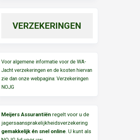
VERZEKERINGEN
Voor algemene informatie voor de WA-
Jacht verzekeringen en de kosten hiervan
zie dan onze webpagina:
Verzekeringen
NOJG
Meijers Assurantiën
regelt voor u de
jagersaansprakelijkheidsverzekering
gemakkelijk én snel online
. U kunt als
NOJG lid voor uw