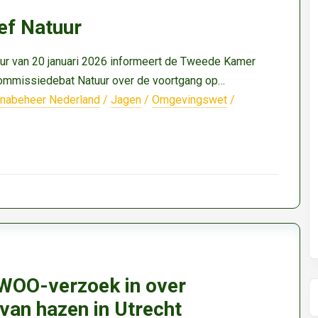
ef Natuur
ur van 20 januari 2026 informeert de Tweede Kamer
commissiedebat Natuur over de voortgang op…
nabeheer Nederland
/
Jagen
/
Omgevingswet
/
WOO-verzoek in over
van hazen in Utrecht