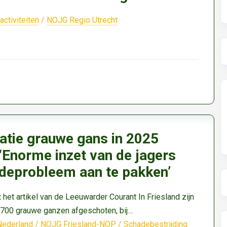
ctiviteiten
/
NOJG Regio Utrecht
atie grauwe gans in 2025
‘Enorme inzet van de jagers
deprobleem aan te pakken’
it het artikel van de Leeuwarder Courant In Friesland zijn
1.700 grauwe ganzen afgeschoten, bij…
Nederland
/
NOJG Friesland-NOP
/
Schadebestrijding