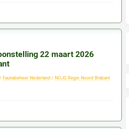
oonstelling 22 maart 2026
ant
/
Faunabeheer Nederland
/
NOJG Regio Noord-Brabant
stelling