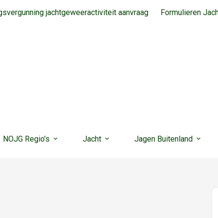
svergunning jachtgeweeractiviteit aanvraag
Formulieren Jac
NOJG Regio’s
Jacht
Jagen Buitenland