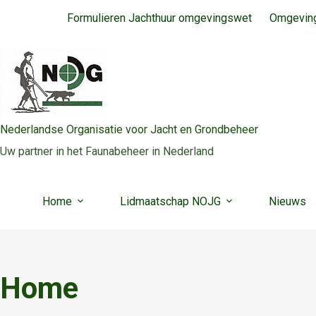
Ga
Formulieren Jachthuur omgevingswet
Omgeving
naar
de
inhoud
Nederlandse Organisatie voor Jacht en Grondbeheer
Uw partner in het Faunabeheer in Nederland
Home
Lidmaatschap NOJG
Nieuws
Home