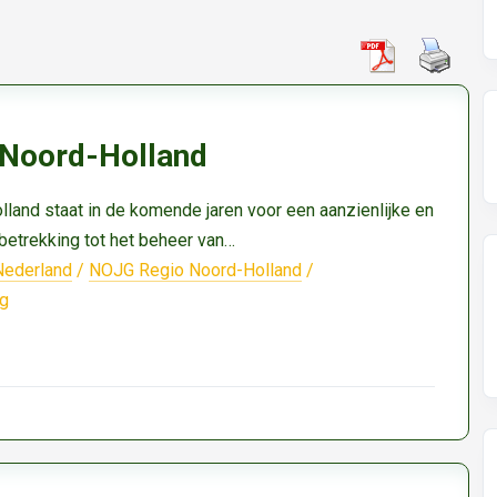
Noord-Holland
land staat in de komende jaren voor een aanzienlijke en
betrekking tot het beheer van…
Nederland
/
NOJG Regio Noord-Holland
/
ng