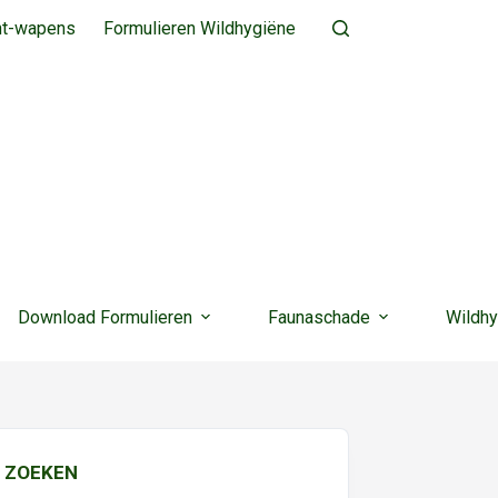
ht-wapens
Formulieren Wildhygiëne
Download Formulieren
Faunaschade
Wildhy
ZOEKEN