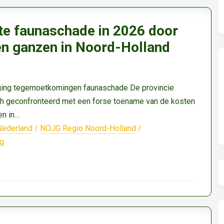
e faunaschade in 2026 door
en ganzen in Noord-Holland
jging tegemoetkomingen faunaschade De provincie
ch geconfronteerd met een forse toename van de kosten
n in…
Nederland
/
NOJG Regio Noord-Holland
/
ng