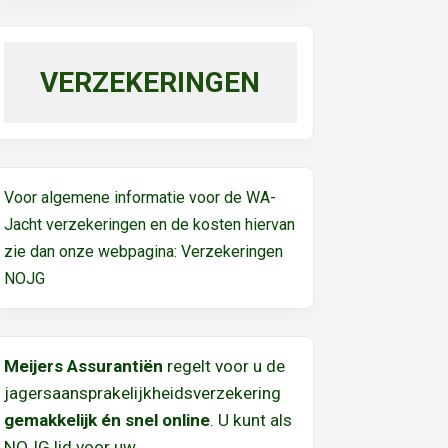
VERZEKERINGEN
Voor algemene informatie voor de WA-
Jacht verzekeringen en de kosten hiervan
zie dan onze webpagina:
Verzekeringen
NOJG
Meijers Assurantiën
regelt voor u de
jagersaansprakelijkheidsverzekering
gemakkelijk én snel online
. U kunt als
NOJG lid voor uw