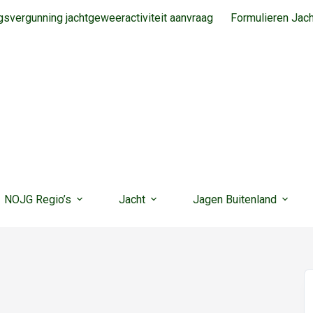
svergunning jachtgeweeractiviteit aanvraag
Formulieren Jac
NOJG Regio’s
Jacht
Jagen Buitenland