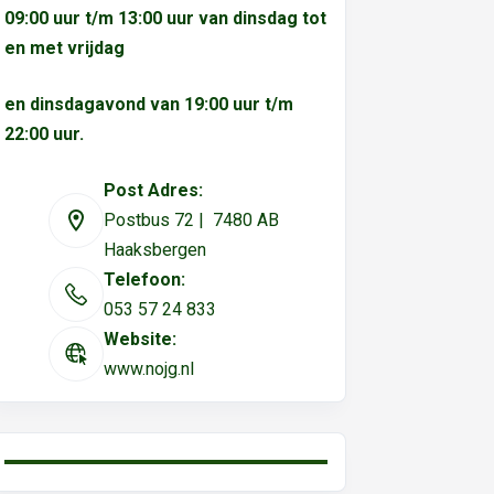
09:00 uur t/m 13:00 uur van dinsdag tot
en met vrijdag
en dinsdagavond van 19:00 uur t/m
22:00 uur.
Post Adres:
Postbus 72 | 7480 AB
Haaksbergen
Telefoon:
053 57 24 833
Website:
www.nojg.nl