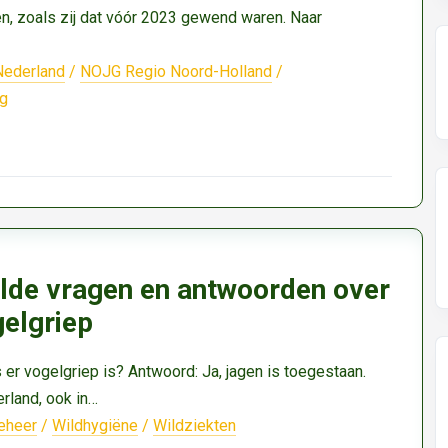
en, zoals zij dat vóór 2023 gewend waren. Naar
Nederland
/
NOJG Regio Noord-Holland
/
ng
lde vragen en antwoorden over
gelgriep
s er vogelgriep is? Antwoord: Ja, jagen is toegestaan.
rland, ook in…
eheer
/
Wildhygiëne
/
Wildziekten