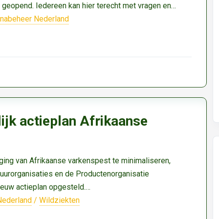
 geopend. Iedereen kan hier terecht met vragen en…
nabeheer Nederland
ijk actieplan Afrikaanse
ging van Afrikaanse varkenspest te minimaliseren,
uurorganisaties en de Productenorganisatie
ieuw actieplan opgesteld.…
Nederland
/
Wildziekten