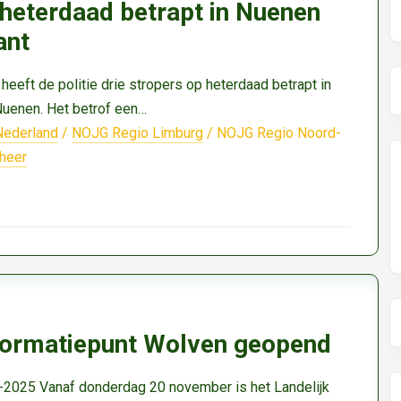
 heterdaad betrapt in Nuenen
ant
eft de politie drie stropers op heterdaad betrapt in
Nuenen. Het betrof een…
Nederland
/
NOJG Regio Limburg
/
NOJG Regio Noord-
heer
nformatiepunt Wolven geopend
-2025 Vanaf donderdag 20 november is het Landelijk