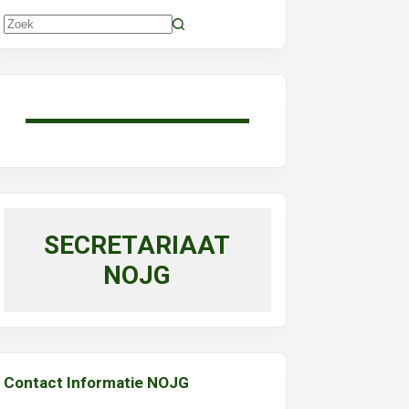
Geen
resultaten
SECRETARIAAT
NOJG
Contact Informatie NOJG