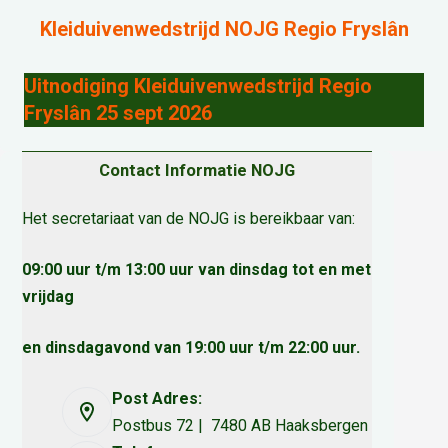
Kleiduivenwedstrijd NOJG Regio Fryslân
Uitnodiging Kleiduivenwedstrijd Regio
Fryslân 25 sept 2026
Contact Informatie NOJG
Het secretariaat van de NOJG is bereikbaar van:
09:00 uur t/m 13:00 uur van dinsdag tot en met
vrijdag
en dinsdagavond van 19:00 uur t/m 22:00 uur.
Post Adres:
Postbus 72 | 7480 AB Haaksbergen