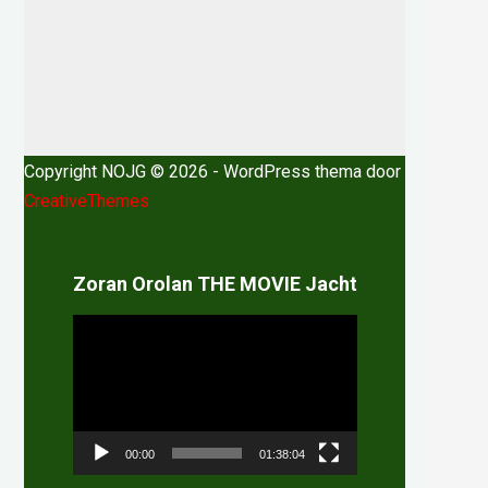
Copyright NOJG © 2026 - WordPress thema door
CreativeThemes
Zoran Orolan THE MOVIE Jacht
Videospeler
00:00
01:38:04