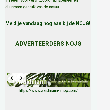
inzetten voor verantwoord faunabeheer en
duurzaam gebruik van de natuur
.
Meld je vandaag nog aan bij de NOJG!
ADVERTEERDERS NOJG
https://www.waidmann-shop.com/