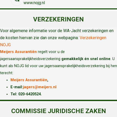
www.nojg.nl
VERZEKERINGEN
Voor algemene informatie voor de WA-Jacht verzekeringen en
de kosten hiervan zie dan onze webpagina:
Verzekeringen
NOJG
Meijers Assurantiën
regelt voor u de
jagersaansprakelijkheidsverzekering
gemakkelijk én snel online
. U
kunt als NOJG lid voor uw jagersaansprakelijkheidsverzekering bij hen
terecht:
Meijers Assurantiën
,
E-mail:
jagers@meijers.nl
T
el: 020-6420524.
COMMISSIE JURIDISCHE ZAKEN