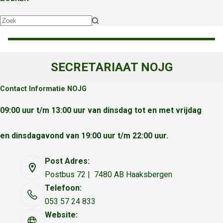
Geen
resultaten
SECRETARIAAT NOJG
Contact Informatie NOJG
09:00 uur t/m 13:00 uur van dinsdag tot en met vrijdag
en dinsdagavond van 19:00 uur t/m 22:00 uur.
Post Adres:
Postbus 72 | 7480 AB Haaksbergen
Telefoon:
053 57 24 833
Website: