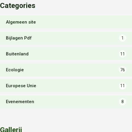
Categories
Algemeen site
Bijlagen Pdf
1
Buitenland
11
Ecologie
76
Europese Unie
11
Evenementen
8
Gallerij