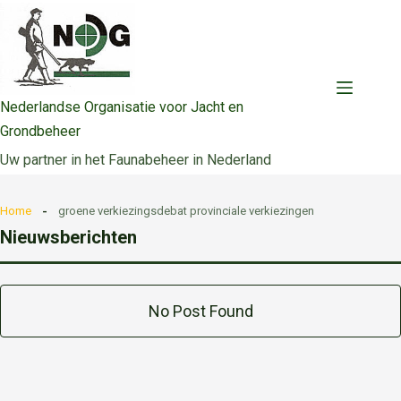
Ga
naar
de
inhoud
Nederlandse Organisatie voor Jacht en
Grondbeheer
Uw partner in het Faunabeheer in Nederland
Home
groene verkiezingsdebat provinciale verkiezingen
Nieuwsberichten
No Post Found