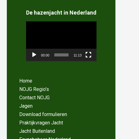
De hazenjacht in Nederland
Videospeler
00:00
11:13
Home
NOJG Regio’s
Contact NOJG
Jagen
Download formulieren
Praktijkvragen Jacht
Jacht Buitenland