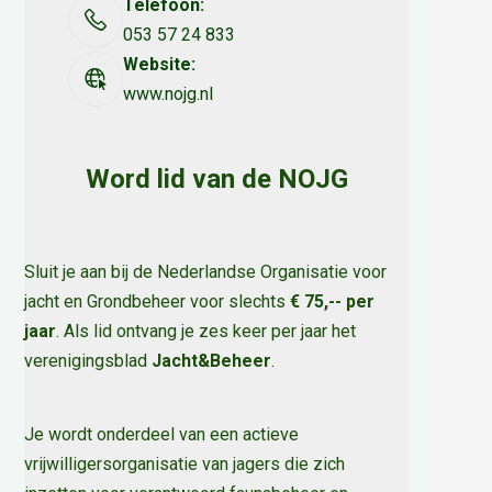
Telefoon:
053 57 24 833
Website:
www.nojg.nl
Word lid van de NOJG
Sluit je aan bij de Nederlandse Organisatie voor
jacht en Grondbeheer voor slechts
€ 75,-- per
jaar
. Als lid ontvang je zes keer per jaar het
verenigingsblad
Jacht&Beheer
.
Je wordt onderdeel van een actieve
vrijwilligersorganisatie van jagers die zich