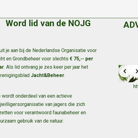
Word lid van de NOJG
AD
uit je aan bij de Nederlandse Organisatie voor
cht en Grondbeheer voor slechts
€ 75,-- per
ar
. Als lid ontvang je zes keer per jaar het
renigingsblad
Jacht&Beheer
.
h
 wordt onderdeel van een actieve
ijwilligersorganisatie van jagers die zich
zetten voor verantwoord faunabeheer en
urzaam gebruik van de natuur
.