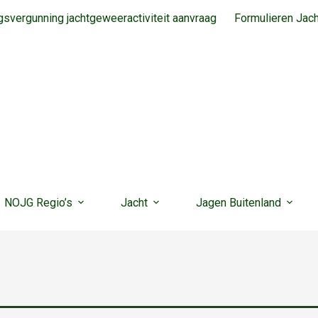
svergunning jachtgeweeractiviteit aanvraag
Formulieren Jac
NOJG Regio’s
Jacht
Jagen Buitenland