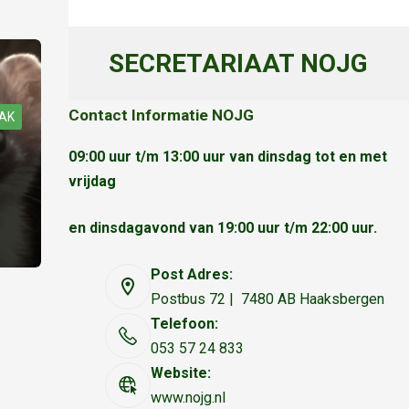
SECRETARIAAT NOJG
Contact Informatie NOJG
AK
09:00 uur t/m 13:00 uur van dinsdag tot en met
vrijdag
en dinsdagavond van 19:00 uur t/m 22:00 uur.
Post Adres:
Postbus 72 | 7480 AB Haaksbergen
Telefoon:
053 57 24 833
Website:
www.nojg.nl