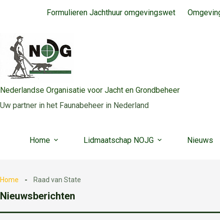
Ga
Formulieren Jachthuur omgevingswet
Omgeving
naar
de
inhoud
Nederlandse Organisatie voor Jacht en Grondbeheer
Uw partner in het Faunabeheer in Nederland
Home
Lidmaatschap NOJG
Nieuws
Home
Raad van State
Nieuwsberichten