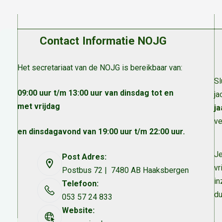
Contact Informatie NOJG
Het secretariaat van de NOJG is bereikbaar van:
Sl
09:00 uur t/m 13:00 uur van dinsdag tot en
ja
met vrijdag
ja
ve
en dinsdagavond van 19:00 uur t/m 22:00 uur.
Je
Post Adres:
vr
Postbus 72 | 7480 AB Haaksbergen
in
Telefoon:
du
053 57 24 833
Website: