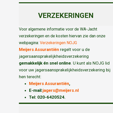
VERZEKERINGEN
Voor algemene informatie voor de WA-Jacht
verzekeringen en de kosten hiervan zie dan onze
webpagina:
Verzekeringen NOJG
Meijers Assurantiën
regelt voor u de
jagersaansprakelijkheidsverzekering
gemakkelijk én snel online
. U kunt als NOJG lid
voor uw jagersaansprakelijkheidsverzekering bij
hen terecht:
Meijers Assurantiën
,
E-mail:
jagers@meijers.nl
T
el: 020-6420524.