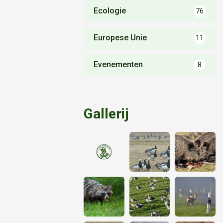
Ecologie
76
Europese Unie
11
Evenementen
8
Gallerij