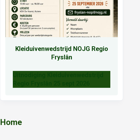
Kleiduivenwedstrijd NOJG Regio
Fryslân
Uitnodiging Kleiduivenwedstrijd
Regio Fryslân 25 sept 2026
Home