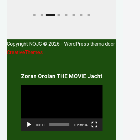
Copyright NOJG © 2026 - WordPress thema door
CreativeThemes
Zoran Orolan THE MOVIE Jacht
Videospeler
00:00
01:38:04