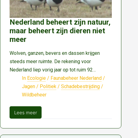
Nederland beheert zijn natuur,
maar beheert zijn dieren niet
meer
Wolven, ganzen, bevers en dassen krijgen
steeds meer ruimte. De rekening voor
Nederland liep vorig jaar op tot ruim 92…
In
Ecologie
/
Faunabeheer Nederland
/
Jagen
/
Politiek
/
Schadebestrijding
/
Wildbeheer
Lees meer
Nederland
beheert
zijn