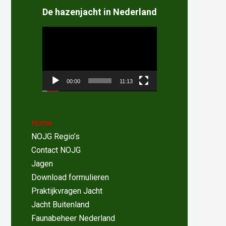
De hazenjacht in Nederland
Videospeler
00:00
11:13
Home
NOJG Regio’s
Contact NOJG
Jagen
Download formulieren
Praktijkvragen Jacht
Jacht Buitenland
Faunabeheer Nederland