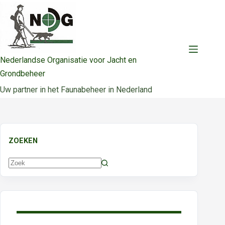
Ga
naar
de
inhoud
Nederlandse Organisatie voor Jacht en
Grondbeheer
Uw partner in het Faunabeheer in Nederland
ZOEKEN
Geen
resultaten