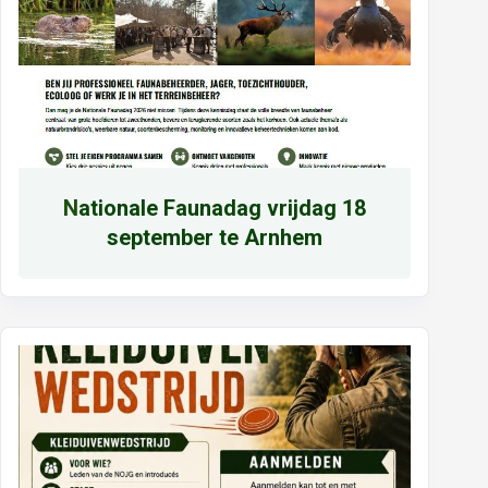
N
ationale Faunadag vrijdag 18
september te Arnhem