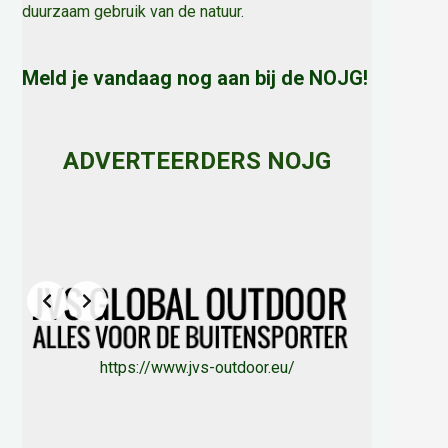
duurzaam gebruik van de natuur
.
Meld je vandaag nog aan bij de NOJG!
ADVERTEERDERS NOJG
Slide 3 of 8
https://www.jvs-outdoor.eu/