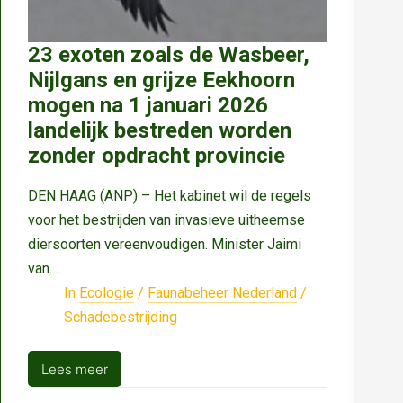
23 exoten zoals de Wasbeer,
Nijlgans en grijze Eekhoorn
mogen na 1 januari 2026
landelijk bestreden worden
zonder opdracht provincie
DEN HAAG (ANP) – Het kabinet wil de regels
voor het bestrijden van invasieve uitheemse
diersoorten vereenvoudigen. Minister Jaimi
van…
In
Ecologie
/
Faunabeheer Nederland
/
Schadebestrijding
Lees meer
23