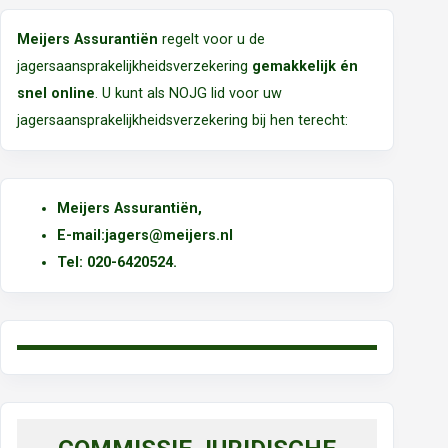
Meijers Assurantiën
regelt voor u de
jagersaansprakelijkheidsverzekering
gemakkelijk én
snel online
. U kunt als NOJG lid voor uw
jagersaansprakelijkheidsverzekering bij hen terecht:
Meijers Assurantiën
,
E-mail:
jagers@meijers.nl
T
el: 020-6420524.