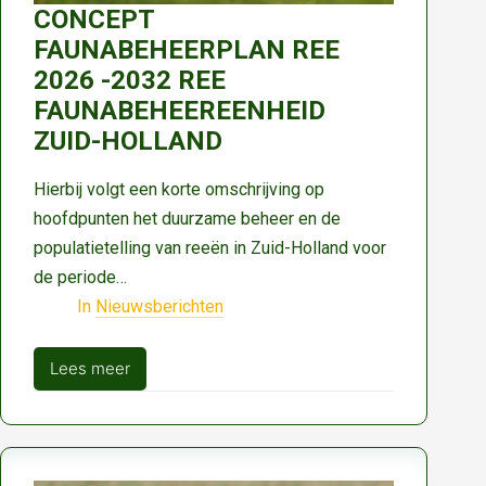
CONCEPT
FAUNABEHEERPLAN REE
2026 -2032 REE
FAUNABEHEEREENHEID
ZUID-HOLLAND
Hierbij volgt een korte omschrijving op
hoofdpunten het duurzame beheer en de
populatietelling van reeën in Zuid-Holland voor
de periode…
In
Nieuwsberichten
Lees meer
CONCEPT
FAUNABEHEERPLAN
REE
2026