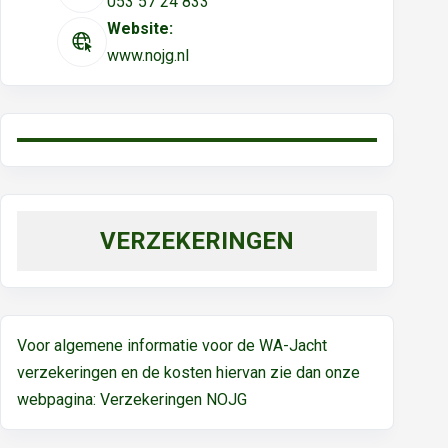
053 57 24 833
Website:
www.nojg.nl
VERZEKERINGEN
Voor algemene informatie voor de WA-Jacht
verzekeringen en de kosten hiervan zie dan onze
webpagina:
Verzekeringen NOJG